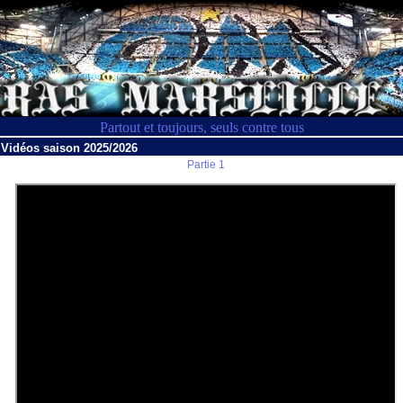
Partout et toujours, seuls contre tous
Vidéos saison 2025/2026
Partie 1