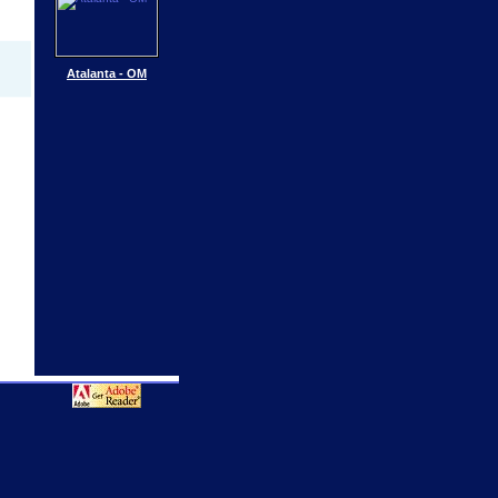
Atalanta - OM