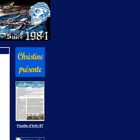
Feuille d'Info 87