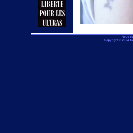
Nous co
Copyright © 2004 C