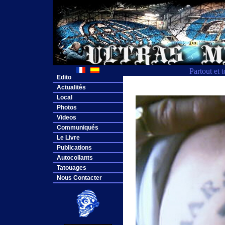
Partout et 
Edito
Actualités
Local
Photos
Videos
Communiqués
Le Livre
Publications
Autocollants
Tatouages
Nous Contacter